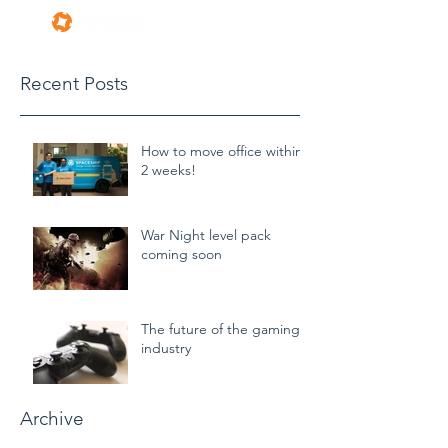
Recent Posts
How to move office within
2 weeks!
War Night level pack
coming soon
The future of the gaming
industry
Archive